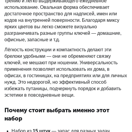
трению и легко выдерживающего ежедневное
использование. Овальная форма обеспечивает
достаточное пространство для надписей, имен или
кодов на внутренней поверхности. Благодаря миксу
ярких цветов вы легко сможете визуально
разграничивать разные группы ключей — домашние,
офисные, запасные и т.д.
Лёгкость конструкции и компактность делают эти
брелоки удобными — они не обременяют связку
ключей, не мешают при ношении. Универсальность
применения позволяет использовать их дома, в
офисах, в гостиницах, на предприятиях или для личных
нужд. Это недорогой, но эффективный способ
избежать путаницы, подчеркнуть порядок и добавить
эстетики в повседневные вещи.
Почему стоит выбрать именно этот
набор
Набор из
15 штук
— запас для разных задач