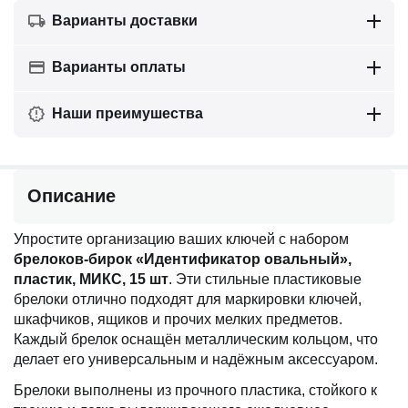
Варианты доставки
Варианты оплаты
Наши преимушества
Описание
Упростите организацию ваших ключей с набором
брелоков-бирок «Идентификатор овальный»,
пластик, МИКС, 15 шт
. Эти стильные пластиковые
брелоки отлично подходят для маркировки ключей,
шкафчиков, ящиков и прочих мелких предметов.
Каждый брелок оснащён металлическим кольцом, что
делает его универсальным и надёжным аксессуаром.
Брелоки выполнены из прочного пластика, стойкого к