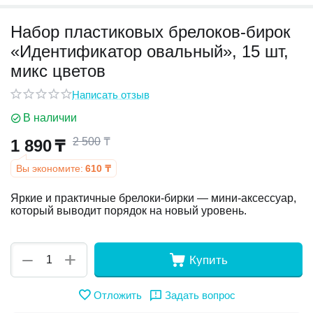
Набор пластиковых брелоков-бирок
у
«Идентификатор овальный», 15 шт,
у
микс цветов
Написать отзыв
В наличии
2 500
₸
1 890
₸
Вы экономите:
610
₸
Яркие и практичные брелоки-бирки — мини-аксессуар,
который выводит порядок на новый уровень.
+
−
Купить
Отложить
Задать вопрос