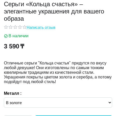
Серьги «Кольца счастья» –
элегантные украшения для вашего
у
образа
у
Написать отзыв
В наличии
3 590
₸
Отличные серьги "Кольца счастья" придутся по вкусу
любой девушке! Они изготовлены по самым тонким
ювелирным традициям из качественной стали.
Украшения покрыты цветом золота и серебра, а потому
подойдут под любой стиль!
Металл :