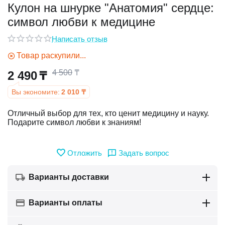
Кулон на шнурке "Анатомия" сердце:
символ любви к медицине
у
Написать отзыв
у
Товар раскупили...
4 500
₸
2 490
₸
Вы экономите:
2 010
₸
Отличный выбор для тех, кто ценит медицину и науку.
Подарите символ любви к знаниям!
Отложить
Задать вопрос
Варианты доставки
Варианты оплаты