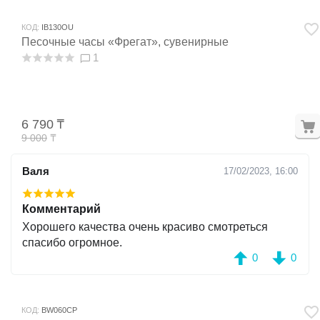
КОД:
IB130OU
Песочные часы «Фрегат», сувенирные
1
6 790
₸
9 000
₸
Валя
17/02/2023, 16:00
Комментарий
Хорошего качества очень красиво смотреться
спасибо огромное.
0
0
КОД:
BW060CP