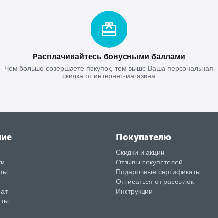
Расплачивайтесь бонусными баллами
Чем больше совершаете покупок, тем выше Ваша персональная
скидка от интернет-магазина
ние
Покупателю
Скидки и акции
ки
Отзывы покупателей
аты
Подарочные сертификаты
Отписаться от рассылок
рат
Инструкции
аты