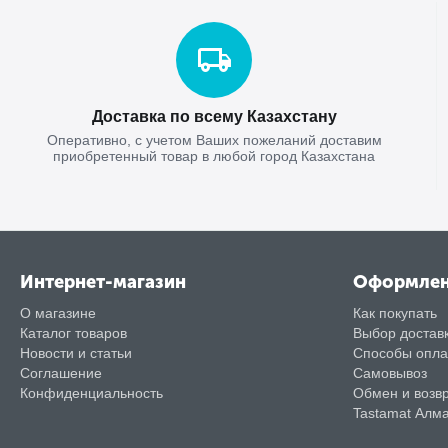
Доставка по всему Казахстану
Оперативно, с учетом Ваших пожеланий доставим
приобретенный товар в любой город Казахстана
Интернет-магазин
Оформле
О магазине
Как покупать
Каталог товаров
Выбор достав
Новости и статьи
Способы опл
Соглашение
Самовывоз
Конфиденциальность
Обмен и возв
Tastamat Алм