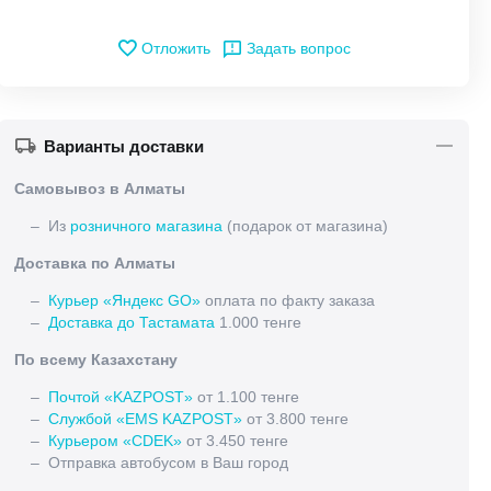
Отложить
Задать вопрос
Варианты доставки
Самовывоз в Алматы
– Из
розничного магазина
(подарок от магазина)
Доставка по Алматы
–
Курьер «Яндекс GO»
оплата по факту заказа
–
Доставка до Тастамата
1.000 тенге
По всему Казахстану
–
Почтой «KAZPOST»
от 1.100 тенге
–
Службой «EMS KAZPOST»
от 3.800 тенге
–
Курьером «CDEK»
от 3.450 тенге
– Отправка автобусом в Ваш город