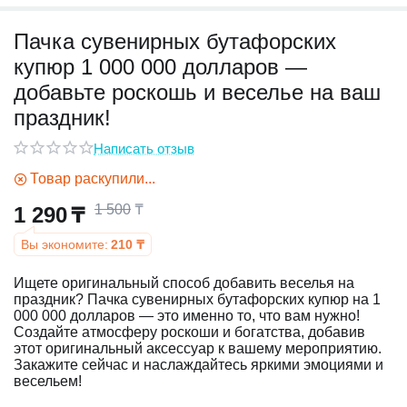
Пачка сувенирных бутафорских
у
купюр 1 000 000 долларов —
у
добавьте роскошь и веселье на ваш
праздник!
Написать отзыв
Товар раскупили...
1 500
₸
1 290
₸
Вы экономите:
210
₸
Ищете оригинальный способ добавить веселья на
праздник? Пачка сувенирных бутафорских купюр на 1
000 000 долларов — это именно то, что вам нужно!
Создайте атмосферу роскоши и богатства, добавив
этот оригинальный аксессуар к вашему мероприятию.
Закажите сейчас и наслаждайтесь яркими эмоциями и
весельем!