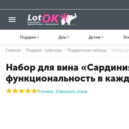
Подарки
Дом
Детям
Эл
Главная
/
Подарки, сувениры
/
Подарочные наборы
/
Набор дл
Набор для вина «Сардини
функциональность в кажд
Отзывов: 1
Написать отзыв