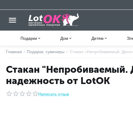
Подарки
Дом
Детям
Эл
Главная
/
Подарки, сувениры
/
Стакан «Непробиваемый. Диск» 
Стакан "Непробиваемый. Д
надежность от LotOK
Написать отзыв