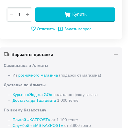
+
−
Купить
Отложить
Задать вопрос
Варианты доставки
Самовывоз в Алматы
– Из
розничного магазина
(подарок от магазина)
Доставка по Алматы
–
Курьер «Яндекс GO»
оплата по факту заказа
–
Доставка до Тастамата
1.000 тенге
По всему Казахстану
–
Почтой «KAZPOST»
от 1.100 тенге
–
Службой «EMS KAZPOST»
от 3.800 тенге