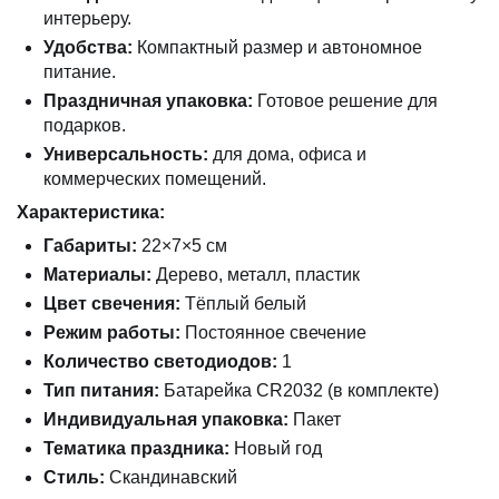
интерьеру.
Удобства:
Компактный размер и автономное
питание.
Праздничная упаковка:
Готовое решение для
подарков.
Универсальность:
для дома, офиса и
коммерческих помещений.
Характеристика:
Габариты:
22×7×5 см
Материалы:
Дерево, металл, пластик
Цвет свечения:
Тёплый белый
Режим работы:
Постоянное свечение
Количество светодиодов:
1
Тип питания:
Батарейка CR2032 (в комплекте)
Индивидуальная упаковка:
Пакет
Тематика праздника:
Новый год
Стиль:
Скандинавский