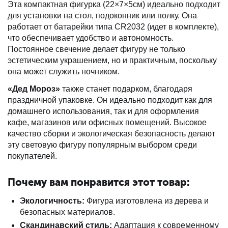
Эта компактная фигурка (22×7×5см) идеально подходит
для установки на стол, подоконник или полку. Она
работает от батарейки типа CR2032 (идет в комплекте),
что обеспечивает удобство и автономность.
Постоянное свечение делает фигуру не только
эстетическим украшением, но и практичным, поскольку
она может служить ночником.
«Дед Мороз»
также станет подарком, благодаря
праздничной упаковке. Он идеально подходит как для
домашнего использования, так и для оформления
кафе, магазинов или офисных помещений. Высокое
качество сборки и экологическая безопасность делают
эту световую фигуру популярным выбором среди
покупателей.
Почему вам понравится этот товар:
Экологичность:
Фигура изготовлена из дерева и
безопасных материалов.
Скандинавский стиль:
Адаптация к современному