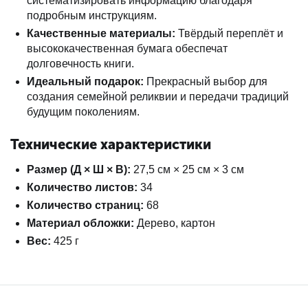
систематизировать информацию благодаря
подробным инструкциям.
Качественные материалы:
Твёрдый переплёт и
высококачественная бумага обеспечат
долговечность книги.
Идеальный подарок:
Прекрасный выбор для
создания семейной реликвии и передачи традиций
будущим поколениям.
Технические характеристики
Размер (Д × Ш × В):
27,5 см × 25 см × 3 см
Количество листов:
34
Количество страниц:
68
Материал обложки:
Дерево, картон
Вес:
425 г