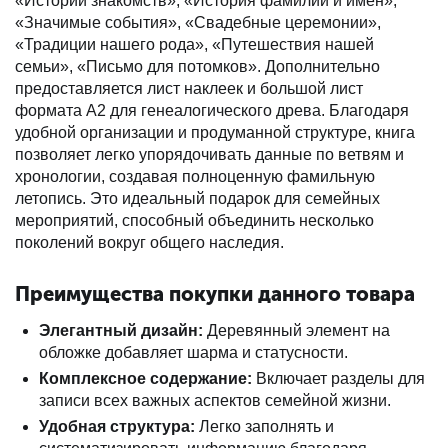
«Истории знакомств», «История фамилий и имен»,
«Значимые события», «Свадебные церемонии»,
«Традиции нашего рода», «Путешествия нашей
семьи», «Письмо для потомков». Дополнительно
предоставляется лист наклеек и большой лист
формата А2 для генеалогического древа. Благодаря
удобной организации и продуманной структуре, книга
позволяет легко упорядочивать данные по ветвям и
хронологии, создавая полноценную фамильную
летопись. Это идеальный подарок для семейных
мероприятий, способный объединить несколько
поколений вокруг общего наследия.
Преимущества покупки данного товара
Элегантный дизайн:
Деревянный элемент на
обложке добавляет шарма и статусности.
Комплексное содержание:
Включает разделы для
записи всех важных аспектов семейной жизни.
Удобная структура:
Легко заполнять и