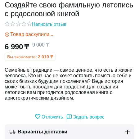
Создайте свою фамильную летопись
с родословной книгой
у
Написать отзыв
у
Товар раскупили...
9 000
₸
6 990
₸
Вы экономите:
2 010
₸
Семейные традиции — самое ценное, что есть в жизни
человека. Кто из нас не хочет оставить память о себе и
своих близких будущим поколениям? Ведь история
может быть поводом для гордости! Для создания
летописи вам пригодится родословная книга с
аристократическим дизайном.
Отложить
Задать вопрос
Варианты доставки