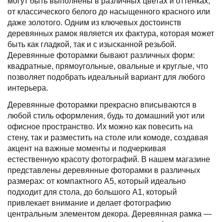
могут быть выполнены в различных цветах и оттенках,
от классического белого до насыщенного красного или
даже золотого. Одним из ключевых достоинств
деревянных рамок является их фактура, которая может
быть как гладкой, так и с изысканной резьбой.
Деревянные фоторамки бывают различных форм:
квадратные, прямоугольные, овальные и круглые, что
позволяет подобрать идеальный вариант для любого
интерьера.
Деревянные фоторамки прекрасно вписываются в
любой стиль оформления, будь то домашний уют или
офисное пространство. Их можно как повесить на
стену, так и разместить на столе или комоде, создавая
акцент на важные моменты и подчеркивая
естественную красоту фотографий. В нашем магазине
представлены деревянные фоторамки в различных
размерах: от компактного А5, который идеально
подходит для стола, до большого А1, который
привлекает внимание и делает фотографию
центральным элементом декора. Деревянная рамка —