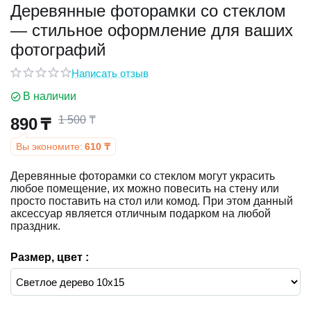
Деревянные фоторамки со стеклом
— стильное оформление для ваших
у
фотографий
у
Написать отзыв
В наличии
1 500
₸
890
₸
Вы экономите:
610
₸
Деревянные фоторамки со стеклом могут украсить
любое помещение, их можно повесить на стену или
просто поставить на стол или комод. При этом данный
аксессуар является отличным подарком на любой
праздник.
Размер, цвет :