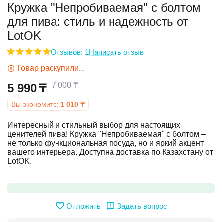
Кружка "Непробиваемая" с болтом
для пива: стиль и надежность от
у
LotOK
у
Отзывов: 1
Написать отзыв
Товар раскупили...
7 000
₸
5 990
₸
Вы экономите:
1 010
₸
Интересный и стильный выбор для настоящих
ценителей пива! Кружка "Непробиваемая" с болтом –
не только функциональная посуда, но и яркий акцент
вашего интерьера. Доступна доставка по Казахстану от
LotOK.
Отложить
Задать вопрос