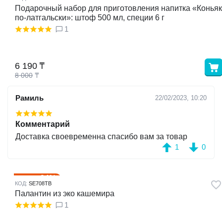
Подарочный набор для приготовления напитка «Коньяк
по-латгальски»: штоф 500 мл, специи 6 г
1
6 190
₸
8 000
₸
Рамиль
22/02/2023, 10:20
Комментарий
Доставка своевременна спасибо вам за товар
1
0
34%
Скидка
КОД:
SE708TB
Палантин из эко кашемира
1