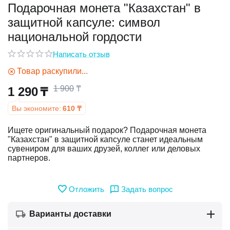
Подарочная монета "Казахстан" в
защитной капсуле: символ
у
национальной гордости
у
Написать отзыв
Товар раскупили...
1 900
₸
1 290
₸
Вы экономите:
610
₸
Ищете оригинальный подарок? Подарочная монета
"Казахстан" в защитной капсуле станет идеальным
сувениром для ваших друзей, коллег или деловых
партнеров.
Отложить
Задать вопрос
Варианты доставки