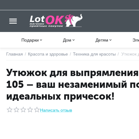
Подарки
Дом
Детям
Эл
Главная
/
Красота и здоровье
/
Техника для красоты
/
Утюжок 
Утюжок для выпрямления 
105 – ваш незаменимый п
идеальных причесок!
Написать отзыв