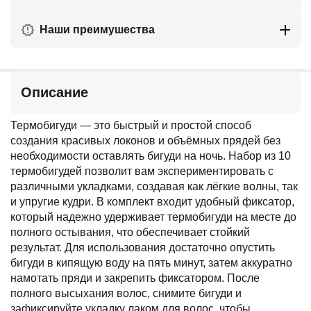
Наши преимушества
Описание
Термобигуди — это быстрый и простой способ
создания красивых локонов и объёмных прядей без
необходимости оставлять бигуди на ночь. Набор из 10
термобигудей позволит вам экспериментировать с
различными укладками, создавая как лёгкие волны, так
и упругие кудри. В комплект входит удобный фиксатор,
который надежно удерживает термобигуди на месте до
полного остывания, что обеспечивает стойкий
результат. Для использования достаточно опустить
бигуди в кипящую воду на пять минут, затем аккуратно
намотать пряди и закрепить фиксатором. После
полного высыхания волос, снимите бигуди и
зафиксируйте укладку лаком для волос, чтобы