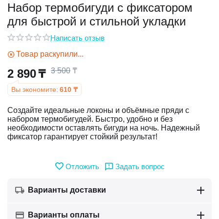
Набор термобигуди с фиксатором
для быстрой и стильной укладки
у
Написать отзыв
у
Товар раскупили...
3 500
₸
2 890
₸
Вы экономите:
610
₸
Создайте идеальные локоны и объёмные пряди с
набором термобигудей. Быстро, удобно и без
необходимости оставлять бигуди на ночь. Надежный
фиксатор гарантирует стойкий результат!
Отложить
Задать вопрос
Варианты доставки
Варианты оплаты