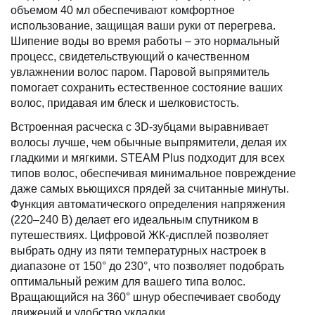
объемом 40 мл обеспечивают комфортное
использование, защищая ваши руки от перегрева.
Шипение воды во время работы – это нормальный
процесс, свидетельствующий о качественном
увлажнении волос паром. Паровой выпрямитель
помогает сохранить естественное состояние ваших
волос, придавая им блеск и шелковистость.
Встроенная расческа с 3D-зубцами выравнивает
волосы лучше, чем обычные выпрямители, делая их
гладкими и мягкими. STEAM Plus подходит для всех
типов волос, обеспечивая минимальное повреждение
даже самых вьющихся прядей за считанные минуты.
Функция автоматического определения напряжения
(220–240 В) делает его идеальным спутником в
путешествиях. Цифровой ЖК-дисплей позволяет
выбрать одну из пяти температурных настроек в
диапазоне от 150° до 230°, что позволяет подобрать
оптимальный режим для вашего типа волос.
Вращающийся на 360° шнур обеспечивает свободу
движений и удобство укладки.