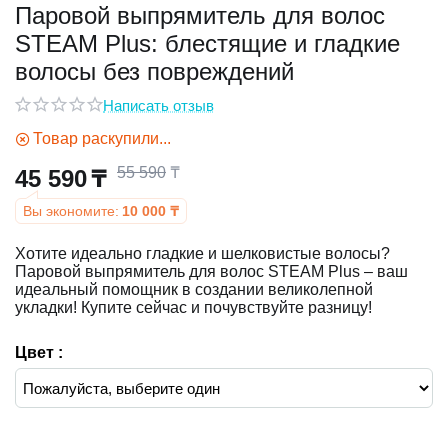
Паровой выпрямитель для волос
STEAM Plus: блестящие и гладкие
у
волосы без повреждений
у
Написать отзыв
Товар раскупили...
55 590
₸
45 590
₸
Вы экономите:
10 000
₸
Хотите идеально гладкие и шелковистые волосы?
Паровой выпрямитель для волос STEAM Plus – ваш
идеальный помощник в создании великолепной
укладки! Купите сейчас и почувствуйте разницу!
Цвет :