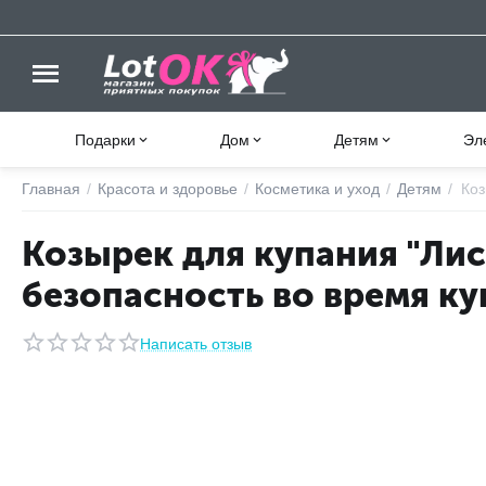
Подарки
Дом
Детям
Эл
Главная
/
Красота и здоровье
/
Косметика и уход
/
Детям
/
Коз
Козырек для купания "Лис
безопасность во время к
Написать отзыв