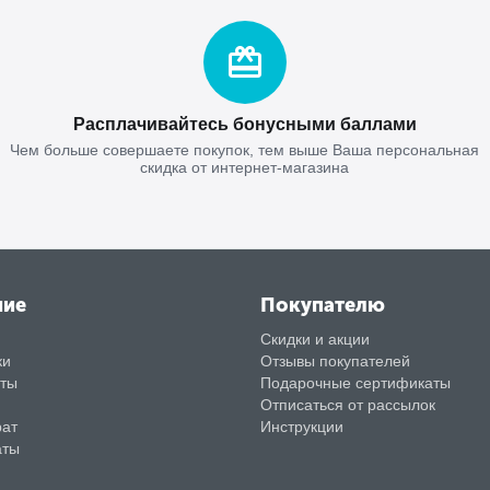
Расплачивайтесь бонусными баллами
Чем больше совершаете покупок, тем выше Ваша персональная
скидка от интернет-магазина
ние
Покупателю
Скидки и акции
ки
Отзывы покупателей
аты
Подарочные сертификаты
Отписаться от рассылок
рат
Инструкции
аты