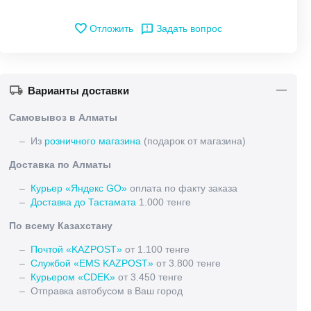
Отложить
Задать вопрос
Варианты доставки
Самовывоз в Алматы
– Из
розничного магазина
(подарок от магазина)
Доставка по Алматы
–
Курьер «Яндекс GO»
оплата по факту заказа
–
Доставка до Тастамата
1.000 тенге
По всему Казахстану
–
Почтой «KAZPOST»
от 1.100 тенге
–
Службой «EMS KAZPOST»
от 3.800 тенге
–
Курьером «CDEK»
от 3.450 тенге
– Отправка автобусом в Ваш город