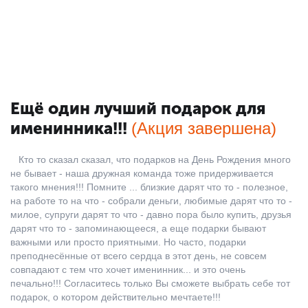
у
у
Ещё один лучший подарок для
именинника!!!
(Акция завершена)
Кто то сказал сказал, что подарков на День Рождения много
не бывает - наша дружная команда тоже придерживается
такого мнения!!! Помните ... близкие дарят что то - полезное,
на работе то на что - собрали деньги, любимые дарят что то -
милое, супруги дарят то что - давно пора было купить, друзья
дарят что то - запоминающееся, а еще подарки бывают
важными или просто приятными. Но часто, подарки
преподнесённые от всего сердца в этот день, не совсем
совпадают с тем что хочет именинник... и это очень
печально!!! Согласитесь только Вы сможете выбрать себе тот
подарок, о котором действительно мечтаете!!!