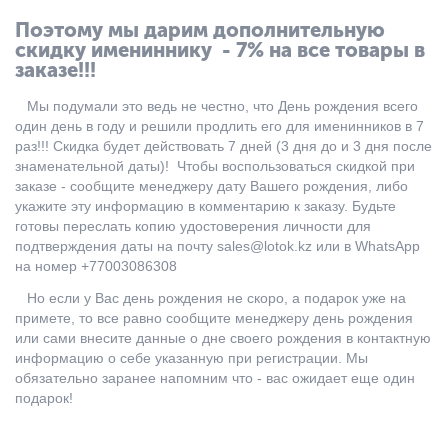
Поэтому мы дарим дополнительную
скидку имениннику - 7% на все товары в
заказе!!!
Мы подумали это ведь не честно, что День рождения всего
один день в году и решили продлить его для именинников в 7
раз!!! Скидка будет действовать 7 дней (3 дня до и 3 дня после
знаменательной даты)! Чтобы воспользоваться скидкой при
заказе - сообщите менеджеру дату Вашего рождения, либо
укажите эту информацию в комментарию к заказу. Будьте
готовы переслать копию удостоверения личности для
подтверждения даты на почту sales@lotok.kz или в WhatsApp
на номер +77003086308
Но если у Вас день рождения не скоро, а подарок уже на
примете, то все равно сообщите менеджеру день рождения
или сами внесите данные о дне своего рождения в контактную
информацию о себе указанную при регистрации. Мы
обязательно заранее напомним что - вас ожидает еще один
подарок!