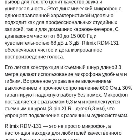
выбор для тех, кто ценит качество звука и
универсальность. Этот динамический микрофон с
однонаправленной характеристикой идеально
подходит как для профессиональных студийных
записей, так и для домашних караоке-вечеров. С
диапазоном частот от 80 до 15 000 Гц и
чувствительностью 68 дБ ± 3 дБ, Ritmix RDM-131
обеспечивает чистое и детализированное
воспроизведение голоса.
Его легкая конструкция и съемный шнур длиной 3
метра делают использование микрофона удобным и
гибким. Встроенное управление включением/
выключением и прочное сопротивление 600 Ом ± 30%
гарантируют надежную работу без помех. Микрофон
поставляется с разъемом 6,3 мм и комплектуется
съемным шнуром (3-pin XLR - джек 6,3 мм), что
упрощает подключение к различным аудиосистемам.
Ritmix RDM-131 — это не просто микрофон, а
настоящая находка для любителей качественного
звука, будь то в студии или дома.