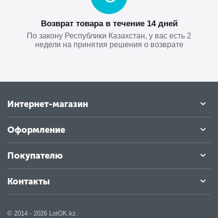
Возврат товара в течение 14 дней
По закону Республики Казахстан, у вас есть 2
недели на принятия решения о возврате
Интернет-магазин
Оформление
Покупателю
Контакты
© 2014 - 2026 LotOK.kz.