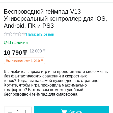
Беспроводной геймпад V13 —
у
Универсальный контроллер для iOS,
у
Android, ПК и PS3
Написать отзыв
В наличии
12 000
₸
10 790
₸
Вы экономите:
1 210
₸
Вы любитель ярких игр и не представляете свою жизнь
без фантастических сражений и скоростных
гонок? Тогда вы на самой нужно для вас странице!
Хотите, чтобы игра проходила максимально
комфортно? В этом вам поможет удобный
беспроводной геймпад для смартфона.
+
−
Купить