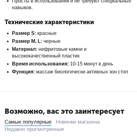
Просты в использовании и не требуют специальных
навыков.
Технические характеристики
Размер S:
красные
Размер M, L:
черные
Материал:
нефритовые камни и
высококачественный пластик
Время использования:
10-15 минут в день
Функция:
массаж биологически активных зон стоп
Возможно, вас это заинтересует
Самые популярные
Новинки магазина
Недавно просмотренные