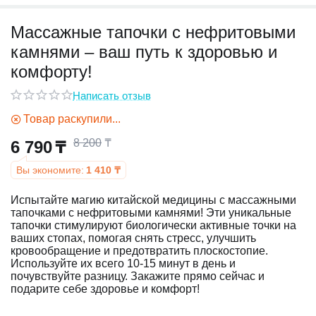
Массажные тапочки с нефритовыми
у
камнями – ваш путь к здоровью и
у
комфорту!
Написать отзыв
Товар раскупили...
8 200
₸
6 790
₸
Вы экономите:
1 410
₸
Испытайте магию китайской медицины с массажными
тапочками с нефритовыми камнями! Эти уникальные
тапочки стимулируют биологически активные точки на
ваших стопах, помогая снять стресс, улучшить
кровообращение и предотвратить плоскостопие.
Используйте их всего 10-15 минут в день и
почувствуйте разницу. Закажите прямо сейчас и
подарите себе здоровье и комфорт!