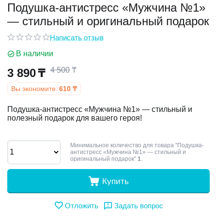
Подушка-антистресс «Мужчина №1»
— стильный и оригинальный подарок
у
Написать отзыв
у
В наличии
4 500
₸
3 890
₸
Вы экономите:
610
₸
Подушка-антистресс «Мужчина №1» — стильный и
полезный подарок для вашего героя!
Минимальное количество для товара "Подушка-
антистресс «Мужчина №1» — стильный и
оригинальный подарок"
1
.
Купить
Отложить
Задать вопрос