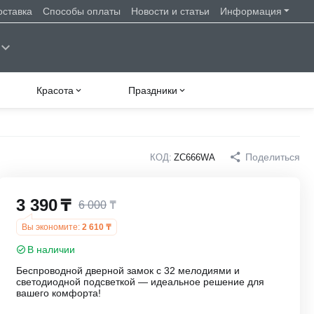
оставка
Способы оплаты
Новости и статьи
Информация
Красота
Праздники
Поделиться
КОД:
ZC666WA
3 390
₸
6 000
₸
Вы экономите:
2 610
₸
В наличии
Беспроводной дверной замок с 32 мелодиями и
светодиодной подсветкой — идеальное решение для
вашего комфорта!