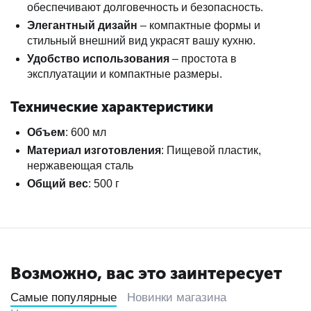
обеспечивают долговечность и безопасность.
Элегантный дизайн
– компактные формы и
стильный внешний вид украсят вашу кухню.
Удобство использования
– простота в
эксплуатации и компактные размеры.
Технические характеристики
Объем
: 600 мл
Материал изготовления
: Пищевой пластик,
нержавеющая сталь
Общий вес
: 500 г
Возможно, вас это заинтересует
Самые популярные
Новинки магазина