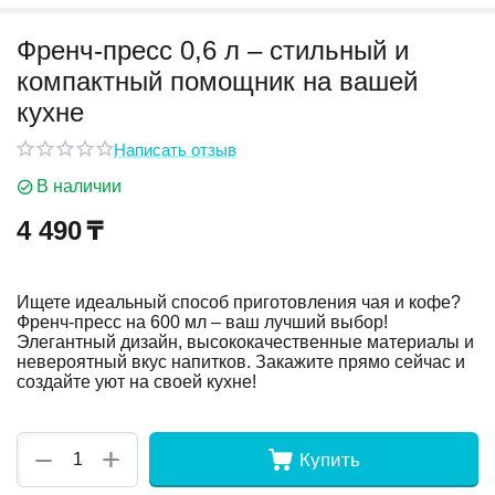
Френч-пресс 0,6 л – стильный и
у
компактный помощник на вашей
у
кухне
Написать отзыв
В наличии
4 490
₸
Ищете идеальный способ приготовления чая и кофе?
Френч-пресс на 600 мл – ваш лучший выбор!
Элегантный дизайн, высококачественные материалы и
невероятный вкус напитков. Закажите прямо сейчас и
создайте уют на своей кухне!
+
−
Купить