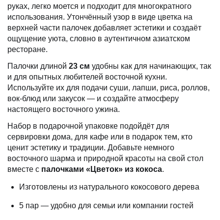
руках, легко моется и подходит для многократного
использования. Утончённый узор в виде цветка на
верхней части палочек добавляет эстетики и создаёт
ощущение уюта, словно в аутентичном азиатском
ресторане.
Палочки длиной
23 см
удобны как для начинающих, так
и для опытных любителей восточной кухни.
Используйте их для подачи суши, лапши, риса, роллов,
вок-блюд или закусок — и создайте атмосферу
настоящего восточного ужина.
Набор в подарочной упаковке подойдёт для
сервировки дома, для кафе или в подарок тем, кто
ценит эстетику и традиции. Добавьте немного
восточного шарма и природной красоты на свой стол
вместе с
палочками «Цветок» из кокоса
.
Изготовлены из натурального кокосового дерева
5 пар — удобно для семьи или компании гостей