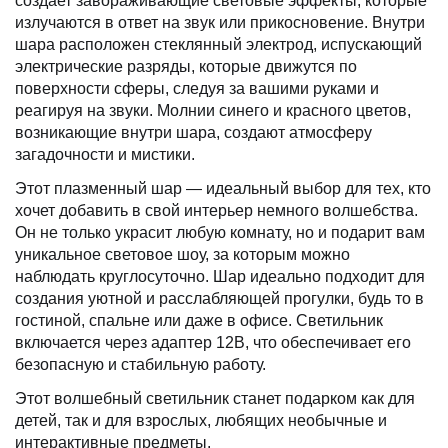
создает завораживающие световые эффекты, которые
излучаются в ответ на звук или прикосновение. Внутри
шара расположен стеклянный электрод, испускающий
электрические разряды, которые движутся по
поверхности сферы, следуя за вашими руками и
реагируя на звуки. Молнии синего и красного цветов,
возникающие внутри шара, создают атмосферу
загадочности и мистики.
Этот плазменный шар — идеальный выбор для тех, кто
хочет добавить в свой интерьер немного волшебства.
Он не только украсит любую комнату, но и подарит вам
уникальное световое шоу, за которым можно
наблюдать круглосуточно. Шар идеально подходит для
создания уютной и расслабляющей прогулки, будь то в
гостиной, спальне или даже в офисе. Светильник
включается через адаптер 12В, что обеспечивает его
безопасную и стабильную работу.
Этот волшебный светильник станет подарком как для
детей, так и для взрослых, любящих необычные и
интерактивные предметы.