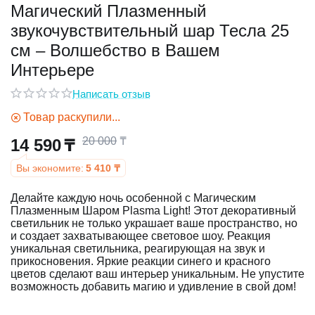
Магический Плазменный
звукочувствительный шар Тесла 25
у
см – Волшебство в Вашем
у
Интерьере
Написать отзыв
Товар раскупили...
20 000
₸
14 590
₸
Вы экономите:
5 410
₸
Делайте каждую ночь особенной с Магическим
Плазменным Шаром Plasma Light! Этот декоративный
светильник не только украшает ваше пространство, но
и создает захватывающее световое шоу. Реакция
уникальная светильника, реагирующая на звук и
прикосновения. Яркие реакции синего и красного
цветов сделают ваш интерьер уникальным. Не упустите
возможность добавить магию и удивление в свой дом!