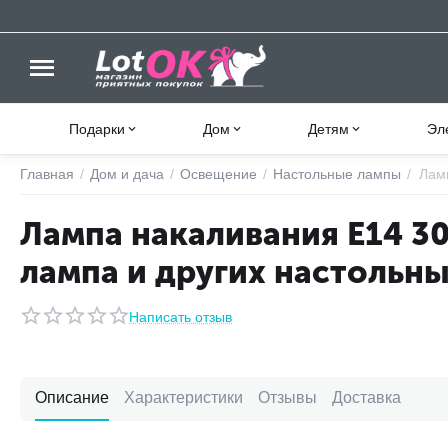
Подарки
Дом
Детям
Эл
Главная
/
Дом и дача
/
Освещение
/
Настольные лампы
/
Ламп
Лампа накаливания E14 30 
лампа и других настольн
Написать отзыв
Описание
Характеристики
Отзывы
Доставка