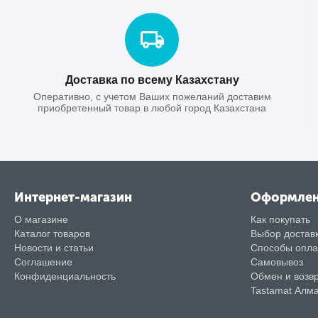
Доставка по всему Казахстану
Оперативно, с учетом Ваших пожеланий доставим
приобретенный товар в любой город Казахстана
Интернет-магазин
Оформле
О магазине
Как покупать
Каталог товаров
Выбор достав
Новости и статьи
Способы опл
Соглашение
Самовывоз
Конфиденциальность
Обмен и возв
Tastamat Алм