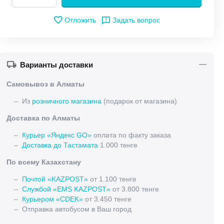
Отложить
Задать вопрос
Варианты доставки
Самовывоз в Алматы
– Из
розничного магазина
(подарок от магазина)
Доставка по Алматы
–
Курьер «Яндекс GO»
оплата по факту заказа
–
Доставка до Тастамата
1.000 тенге
По всему Казахстану
–
Почтой «KAZPOST»
от 1.100 тенге
–
Службой «EMS KAZPOST»
от 3.800 тенге
–
Курьером «CDEK»
от 3.450 тенге
– Отправка автобусом в Ваш город