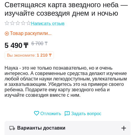
Светящаяся карта звездного неба —
изучайте созвездия днем и ночью
у
Написать отзыв
у
Товар раскупили...
6 700
₸
5 490
₸
Вы экономите:
1 210
₸
Наука - это не только познавательно, но и очень
интересно. А современные средства делают изучение
любой области науки легкодоступным, увлекательным
и захватывающим. Убедитесь это на примере своего
ребенка. Подарите ему карту звездного неба и
изучайте созвездия вместе с ним.
Отложить
Задать вопрос
Варианты доставки