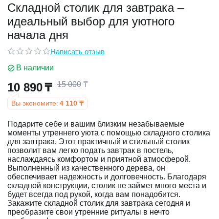
Складной столик для завтрака –
идеальный выбор для уютного
у
начала дня
у
Написать отзыв
В наличии
15 000
₸
10 890
₸
Вы экономите:
4 110
₸
Подарите себе и вашим близким незабываемые
моменты утреннего уюта с помощью складного столика
для завтрака. Этот практичный и стильный столик
позволит вам легко подать завтрак в постель,
наслаждаясь комфортом и приятной атмосферой.
Выполненный из качественного дерева, он
обеспечивает надежность и долговечность. Благодаря
складной конструкции, столик не займет много места и
будет всегда под рукой, когда вам понадобится.
Закажите складной столик для завтрака сегодня и
преобразите свои утренние ритуалы в нечто