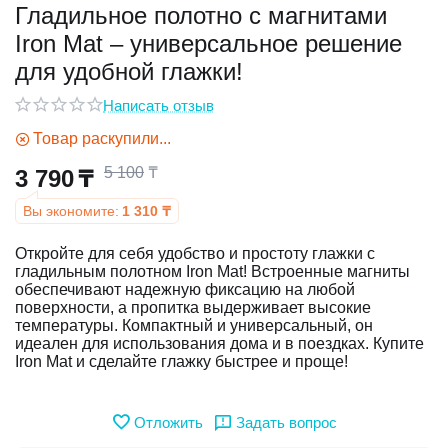
Гладильное полотно с магнитами
Iron Mat – универсальное решение
у
для удобной глажки!
у
Написать отзыв
Товар раскупили...
5 100
₸
3 790
₸
Вы экономите:
1 310
₸
Откройте для себя удобство и простоту глажки с
гладильным полотном Iron Mat! Встроенные магниты
обеспечивают надежную фиксацию на любой
поверхности, а пропитка выдерживает высокие
температуры. Компактный и универсальный, он
идеален для использования дома и в поездках. Купите
Iron Mat и сделайте глажку быстрее и проще!
Отложить
Задать вопрос