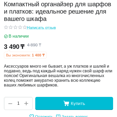
Компактный органайзер для шарфов
и платков: идеальное решение для
у
вашего шкафа
у
Написать отзыв
В наличии
4 890
₸
3 490
₸
Вы экономите:
1 400
₸
Аксессуаров много не бывает, а уж платков и шалей и
подавно, ведь под каждый наряд нужен свой шарф или
поясок! Оригинальная вешалка из многочисленных
колец поможет аккуратно хранить всю коллекцию
ваших любимых шарфиков.
+
−
Купить
Отложить
Задать вопрос