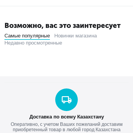
Возможно, вас это заинтересует
Самые популярные
Новинки магазина
Недавно просмотренные
Доставка по всему Казахстану
Оперативно, с учетом Ваших пожеланий доставим
приобретенный товар в любой город Казахстана