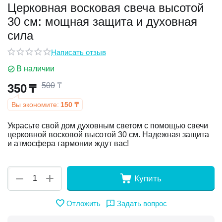
Церковная восковая свеча высотой
30 см: мощная защита и духовная
у
сила
у
Написать отзыв
В наличии
500
₸
350
₸
Вы экономите:
150
₸
Украсьте свой дом духовным светом с помощью свечи
церковной восковой высотой 30 см. Надежная защита
и атмосфера гармонии ждут вас!
+
−
Купить
Отложить
Задать вопрос