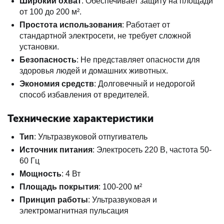
Широкий охват
: Обеспечивает защиту на площади
от 100 до 200 м².
Простота использования
: Работает от
стандартной электросети, не требует сложной
установки.
Безопасность
: Не представляет опасности для
здоровья людей и домашних животных.
Экономия средств
: Долговечный и недорогой
способ избавления от вредителей.
Технические характеристики
Тип
: Ультразвуковой отпугиватель
Источник питания
: Электросеть 220 В, частота 50-
60 Гц
Мощность
: 4 Вт
Площадь покрытия
: 100-200 м²
Принцип работы
: Ультразвуковая и
электромагнитная пульсация