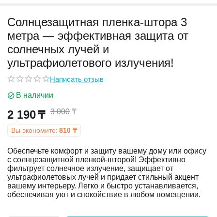
Солнцезащитная пленка-штора 3
у
метра — эффективная защита от
у
солнечных лучей и
ультрафиолетового излучения!
Написать отзыв
В наличии
3 000
₸
2 190
₸
Вы экономите:
810
₸
Обеспечьте комфорт и защиту вашему дому или офису
с солнцезащитной пленкой-шторой! Эффективно
фильтрует солнечное излучение, защищает от
ультрафиолетовых лучей и придает стильный акцент
вашему интерьеру. Легко и быстро устанавливается,
обеспечивая уют и спокойствие в любом помещении.