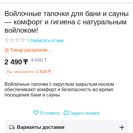
Войлочные тапочки для бани и сауны
у
— комфорт и гигиена с натуральным
у
войлоком!
Написать отзыв
Товар раскупили...
4 000
₸
2 490
₸
Вы экономите:
1 510
₸
Войлочные тапочки с округлым закрытым носком
обеспечивают комфорт и безопасность во время
посещения бани и сауны.
Отложить
Задать вопрос
Варианты доставки