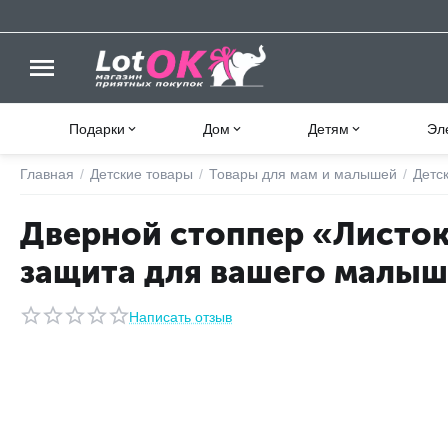
Подарки
Дом
Детям
Эл
Главная
/
Детские товары
/
Товары для мам и малышей
/
Детс
Дверной стоппер «Листок
защита для вашего малыш
Написать отзыв