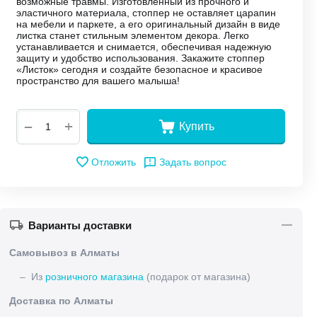
возможные травмы. Изготовленный из прочного и
эластичного материала, стоппер не оставляет царапин
на мебели и паркете, а его оригинальный дизайн в виде
листка станет стильным элементом декора. Легко
устанавливается и снимается, обеспечивая надежную
защиту и удобство использования. Закажите стоппер
«Листок» сегодня и создайте безопасное и красивое
пространство для вашего малыша!
+
−
Купить
Отложить
Задать вопрос
Варианты доставки
Самовывоз в Алматы
– Из
розничного магазина
(подарок от магазина)
Доставка по Алматы