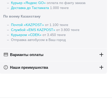
–
Курьер «Яндекс GO»
оплата по факту заказа
–
Доставка до Тастамата
1.000 тенге
По всему Казахстану
–
Почтой «KAZPOST»
от 1.100 тенге
–
Службой «EMS KAZPOST»
от 3.800 тенге
–
Курьером «CDEK»
от 3.450 тенге
– Отправка автобусом в Ваш город
Варианты оплаты
Наши преимушества