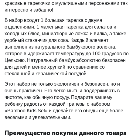
красивые тарелочки с мультяшными персонажами так
интересно и забавно!
В набор входят 1 большая тарелка с двумя
отделениями, 1 маленькая тарелка для салатов и
холодных блюд, миниатюрные ложка и вилка, а также
удобный стаканчик для сока. Каждый элемент
выполнен из натурального бамбукового волокна,
которое выдерживает температуру до 100 градусов по
Цельсию. Натуральный бамбук абсолютно безопасен
для детей и менее хрупкий по сравнению со
стеклянной и керамической посудой.
Этот набор не только экологичен и безопасен, но и
очень практичен. Его легко мыть и поддерживать в
чистоте, как обычную посуду. Подарите вашему
ребенку радость от каждой трапезы с набором
«Bamboo Kids Set» и сделайте его обеды еще более
веселыми и увлекательными.
Преимущество покупки данного товара