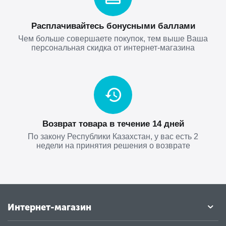
Расплачивайтесь бонусными баллами
Чем больше совершаете покупок, тем выше Ваша
персональная скидка от интернет-магазина
Возврат товара в течение 14 дней
По закону Республики Казахстан, у вас есть 2
недели на принятия решения о возврате
Интернет-магазин