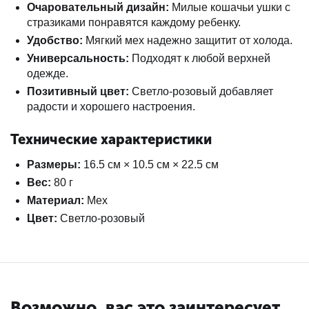
Очаровательный дизайн:
Милые кошачьи ушки с
стразиками понравятся каждому ребенку.
Удобство:
Мягкий мех надежно защитит от холода.
Универсальность:
Подходят к любой верхней
одежде.
Позитивный цвет:
Светло-розовый добавляет
радости и хорошего настроения.
Технические характеристики
Размеры:
16.5 см × 10.5 см × 22.5 см
Вес:
80 г
Материал:
Мех
Цвет:
Светло-розовый
Возможно, вас это заинтересует