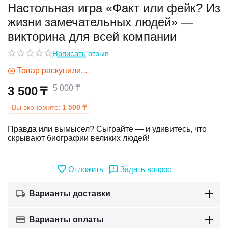
Настольная игра «Факт или фейк? Из
жизни замечательных людей» —
у
викторина для всей компании
у
Написать отзыв
Товар раскупили...
5 000
₸
3 500
₸
Вы экономите:
1 500
₸
Правда или вымысел? Сыграйте — и удивитесь, что
скрывают биографии великих людей!
Отложить
Задать вопрос
Варианты доставки
Варианты оплаты