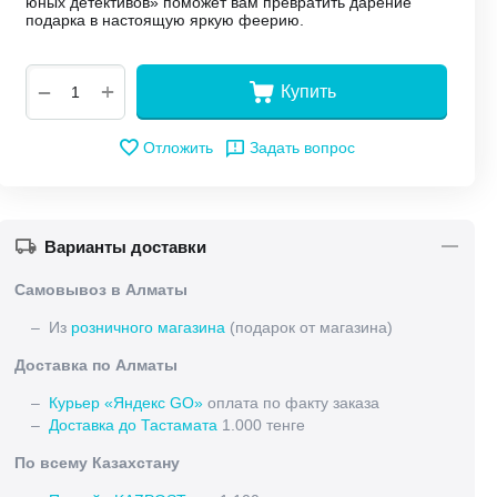
юных детективов» поможет вам превратить дарение
подарка в настоящую яркую феерию.
+
−
Купить
Отложить
Задать вопрос
Варианты доставки
Самовывоз в Алматы
– Из
розничного магазина
(подарок от магазина)
Доставка по Алматы
–
Курьер «Яндекс GO»
оплата по факту заказа
–
Доставка до Тастамата
1.000 тенге
По всему Казахстану