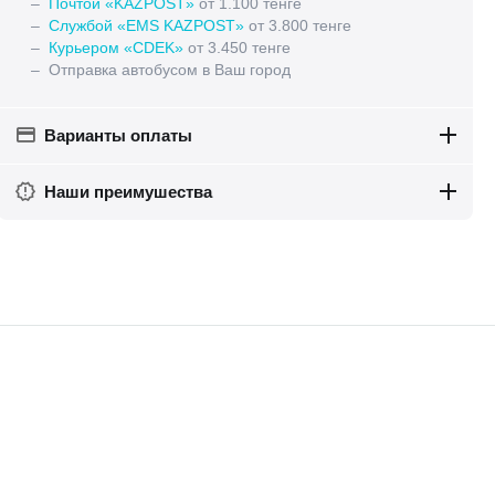
–
Почтой «KAZPOST»
от 1.100 тенге
–
Службой «EMS KAZPOST»
от 3.800 тенге
–
Курьером «CDEK»
от 3.450 тенге
– Отправка автобусом в Ваш город
Варианты оплаты
Наши преимушества