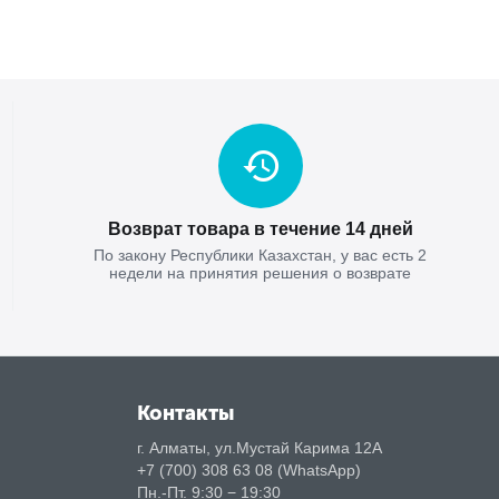
Возврат товара в течение 14 дней
По закону Республики Казахстан, у вас есть 2
недели на принятия решения о возврате
Контакты
г. Алматы, ул.Мустай Карима 12А
+7 (700) 308 63 08 (WhatsApp)
Пн.-Пт. 9:30 − 19:30