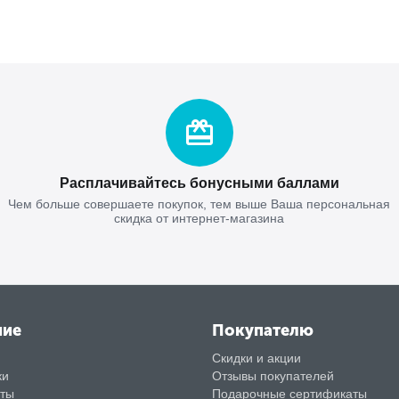
Расплачивайтесь бонусными баллами
Чем больше совершаете покупок, тем выше Ваша персональная
скидка от интернет-магазина
ние
Покупателю
Скидки и акции
ки
Отзывы покупателей
аты
Подарочные сертификаты