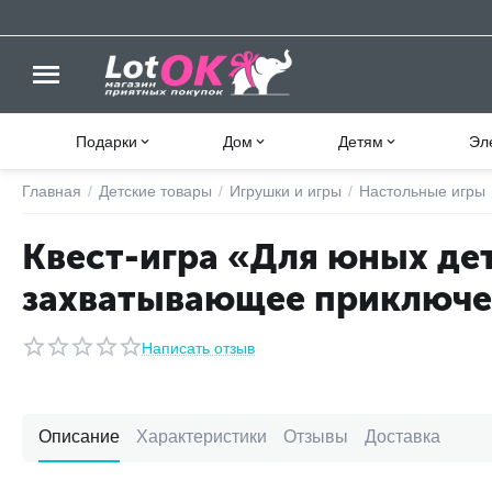
Подарки
Дом
Детям
Эл
Главная
/
Детские товары
/
Игрушки и игры
/
Настольные игры
Квест-игра «Для юных де
захватывающее приключе
Написать отзыв
Описание
Характеристики
Отзывы
Доставка