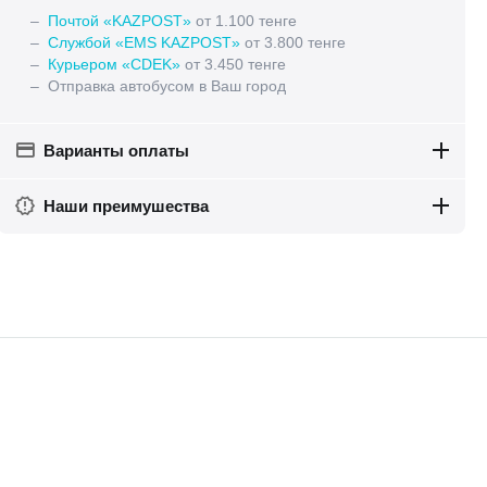
–
Почтой «KAZPOST»
от 1.100 тенге
–
Службой «EMS KAZPOST»
от 3.800 тенге
–
Курьером «CDEK»
от 3.450 тенге
– Отправка автобусом в Ваш город
Варианты оплаты
Наши преимушества