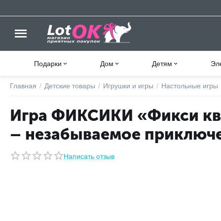
Подарки
Дом
Детям
Эл
Главная
/
Детские товары
/
Игрушки и игры
/
Настольные игры
Игра ФИКСИКИ «Фикси кв
– незабываемое приключе
Написать отзыв