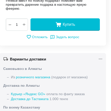
«Фикси квест по поиску подарка» поможет вам
превратить дарение подарка в настоящую яркую
феерию.
+
−
Купить
Отложить
Задать вопрос
Варианты доставки
Самовывоз в Алматы
– Из
розничного магазина
(подарок от магазина)
Доставка по Алматы
–
Курьер «Яндекс GO»
оплата по факту заказа
–
Доставка до Тастамата
1.000 тенге
По всему Казахстану