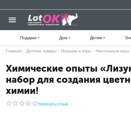
Подарки
Дом
Детям
Эл
Главная
/
Детские товары
/
Игрушки и игры
/
Настольные игры
Химические опыты «Лизу
набор для создания цветн
химии!
Написать отзыв