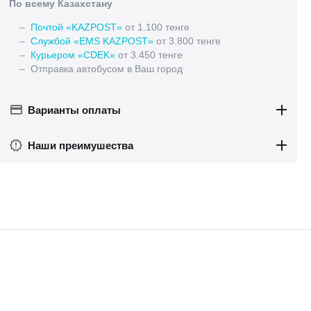
По всему Казахстану
–
Почтой «KAZPOST»
от 1.100 тенге
–
Службой «EMS KAZPOST»
от 3.800 тенге
–
Курьером «CDEK»
от 3.450 тенге
– Отправка автобусом в Ваш город
Варианты оплаты
Наши преимушества