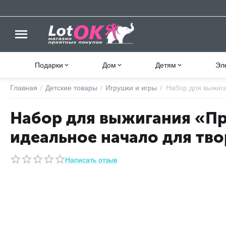
Подарки
Дом
Детям
Эл
Главная
/
Детские товары
/
Игрушки и игры
/
Набор для выжиг
Набор для выжигания «П
идеальное начало для тво
Написать отзыв