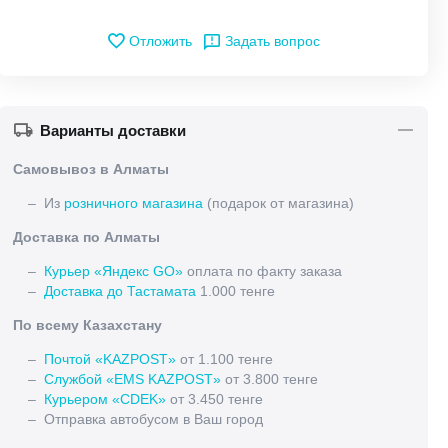
Отложить
Задать вопрос
Варианты доставки
Самовывоз в Алматы
– Из
розничного магазина
(подарок от магазина)
Доставка по Алматы
–
Курьер «Яндекс GO»
оплата по факту заказа
–
Доставка до Тастамата
1.000 тенге
По всему Казахстану
–
Почтой «KAZPOST»
от 1.100 тенге
–
Службой «EMS KAZPOST»
от 3.800 тенге
–
Курьером «CDEK»
от 3.450 тенге
– Отправка автобусом в Ваш город