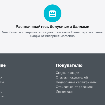
Расплачивайтесь бонусными баллами
Чем больше совершаете покупок, тем выше Ваша персональная
скидка от интернет-магазина
ние
Покупателю
Скидки и акции
ки
Отзывы покупателей
аты
Подарочные сертификаты
Отписаться от рассылок
рат
Инструкции
аты