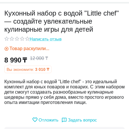
Кухонный набор с водой "Little chef"
у
— создайте увлекательные
у
кулинарные игры для детей
Написать отзыв
Товар раскупили...
12 000
₸
8 990
₸
Вы экономите:
3 010
₸
Кухонный набор с водой "Little chef" - это идеальный
комплект для юных поваров и поварих. С этим набором
дети смогут создавать разнообразные кулинарные
шедевры прямо у себя дома, вместо простого игрового
опыта имитации приготовления пищи.
Отложить
Задать вопрос