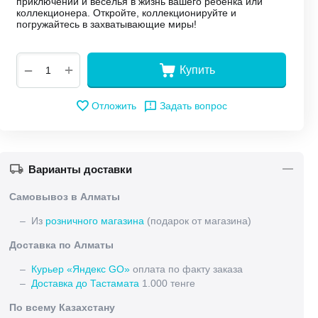
приключений и веселья в жизнь вашего ребенка или
коллекционера. Откройте, коллекционируйте и
погружайтесь в захватывающие миры!
+
−
Купить
Отложить
Задать вопрос
Варианты доставки
Самовывоз в Алматы
– Из
розничного магазина
(подарок от магазина)
Доставка по Алматы
–
Курьер «Яндекс GO»
оплата по факту заказа
–
Доставка до Тастамата
1.000 тенге
По всему Казахстану