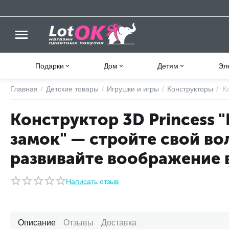
Подарки
Дом
Детям
Эл
Главная
/
Детские товары
/
Игрушки и игры
/
Конструкторы
/
К
Конструктор 3D Princess
замок" — стройте свой в
развивайте воображение 
Написать отзыв
Описание
Отзывы
Доставка