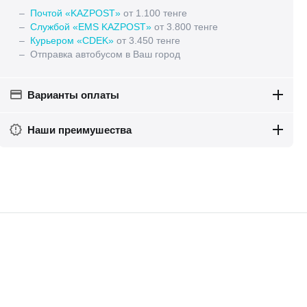
–
Почтой «KAZPOST»
от 1.100 тенге
–
Службой «EMS KAZPOST»
от 3.800 тенге
–
Курьером «CDEK»
от 3.450 тенге
– Отправка автобусом в Ваш город
Варианты оплаты
Наши преимушества