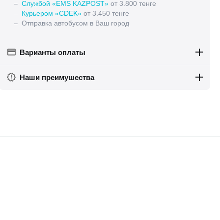
–
Службой «EMS KAZPOST»
от 3.800 тенге
–
Курьером «CDEK»
от 3.450 тенге
– Отправка автобусом в Ваш город
Варианты оплаты
Наши преимушества