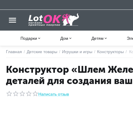
Подарки
Дом
Детям
Эл
Главная
/
Детские товары
/
Игрушки и игры
/
Конструкторы
/
К
Конструктор «Шлем Желез
деталей для создания ваш
Написать отзыв