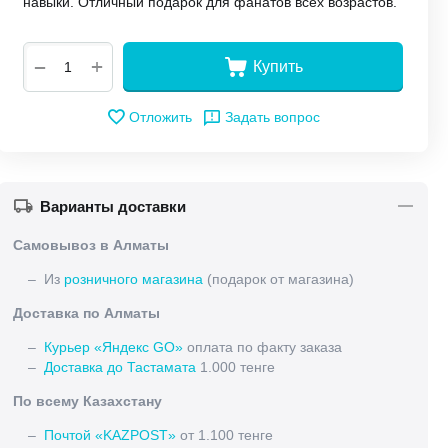
навыки. Отличный подарок для фанатов всех возрастов.
+
−
Купить
Отложить
Задать вопрос
Варианты доставки
Самовывоз в Алматы
– Из
розничного магазина
(подарок от магазина)
Доставка по Алматы
–
Курьер «Яндекс GO»
оплата по факту заказа
–
Доставка до Тастамата
1.000 тенге
По всему Казахстану
–
Почтой «KAZPOST»
от 1.100 тенге