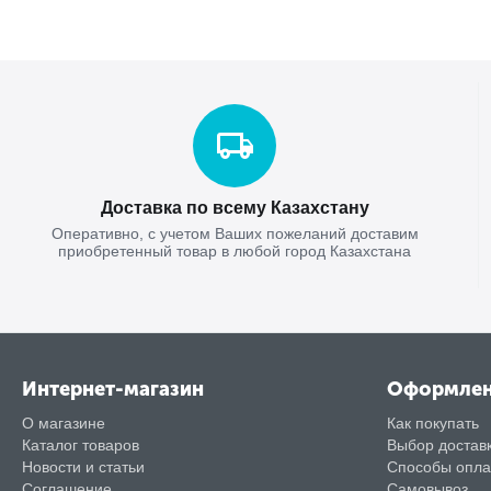
Доставка по всему Казахстану
Оперативно, с учетом Ваших пожеланий доставим
приобретенный товар в любой город Казахстана
Интернет-магазин
Оформле
О магазине
Как покупать
Каталог товаров
Выбор достав
Новости и статьи
Способы опл
Соглашение
Самовывоз