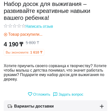
Набор досок для выжигания –
развивайте креативные навыки
у
вашего ребенка!
у
Написать отзыв
Товар раскупили...
5 800
₸
4 190
₸
Вы экономите:
1 610
₸
Хотите приучить своего сорванца к творчеству? Хотите
чтобы малыш с детства понимал, что значит работать
руками? Подарите ему набор досок для выжигания по
дереву.
Отложить
Задать вопрос
Варианты доставки