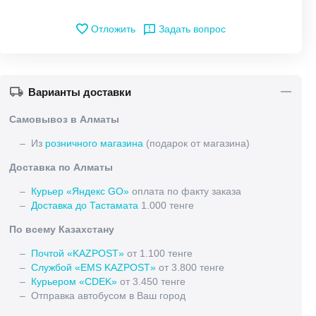
Отложить
Задать вопрос
Варианты доставки
Самовывоз в Алматы
– Из
розничного магазина
(подарок от магазина)
Доставка по Алматы
–
Курьер «Яндекс GO»
оплата по факту заказа
–
Доставка до Тастамата
1.000 тенге
По всему Казахстану
–
Почтой «KAZPOST»
от 1.100 тенге
–
Службой «EMS KAZPOST»
от 3.800 тенге
–
Курьером «CDEK»
от 3.450 тенге
– Отправка автобусом в Ваш город