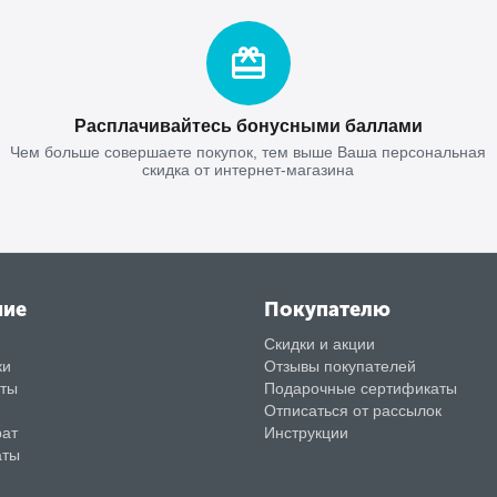
Расплачивайтесь бонусными баллами
Чем больше совершаете покупок, тем выше Ваша персональная
скидка от интернет-магазина
ние
Покупателю
Скидки и акции
ки
Отзывы покупателей
аты
Подарочные сертификаты
Отписаться от рассылок
рат
Инструкции
аты