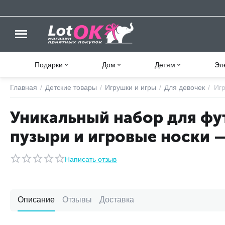
Подарки
Дом
Детям
Эл
Главная
/
Детские товары
/
Игрушки и игры
/
Для девочек
/
Иг
Уникальный набор для фу
пузыри и игровые носки —
Написать отзыв
Описание
Отзывы
Доставка